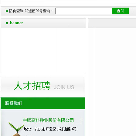
防伪查询,武运粳29号查询：
banner